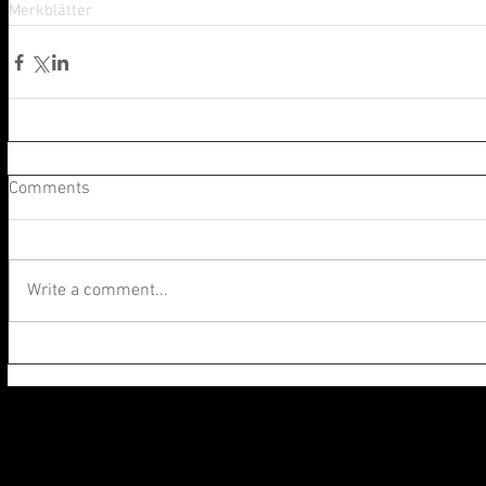
Merkblätter
Comments
Write a comment...