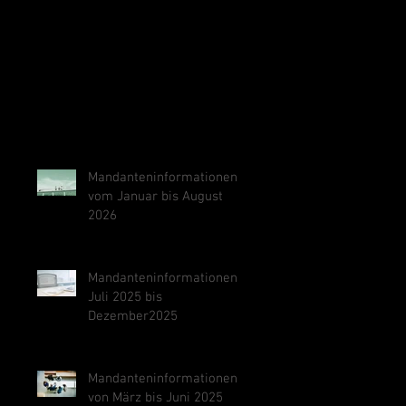
Mandanteninformationen
vom Januar bis August
2026
Mandanteninformationen
Juli 2025 bis
Dezember2025
Mandanteninformationen
von März bis Juni 2025