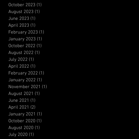
October 2023
(1)
1 post
August 2023
(1)
1 post
June 2023
(1)
1 post
April 2023
(1)
1 post
February 2023
(1)
1 post
January 2023
(1)
1 post
October 2022
(1)
1 post
August 2022
(1)
1 post
July 2022
(1)
1 post
April 2022
(1)
1 post
February 2022
(1)
1 post
January 2022
(1)
1 post
November 2021
(1)
1 post
August 2021
(1)
1 post
June 2021
(1)
1 post
April 2021
(2)
2 posts
January 2021
(1)
1 post
October 2020
(1)
1 post
August 2020
(1)
1 post
July 2020
(1)
1 post