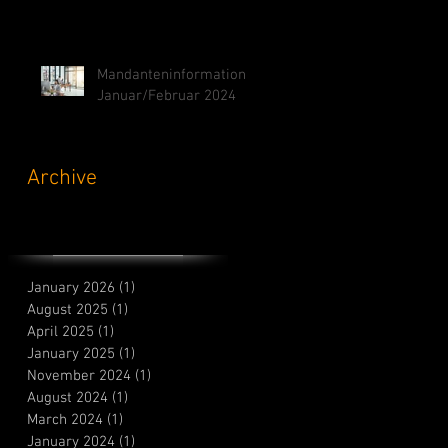
Mandanteninformation
Januar/Februar 2024
Archive
January 2026
(1)
1 post
August 2025
(1)
1 post
April 2025
(1)
1 post
January 2025
(1)
1 post
November 2024
(1)
1 post
August 2024
(1)
1 post
March 2024
(1)
1 post
January 2024
(1)
1 post