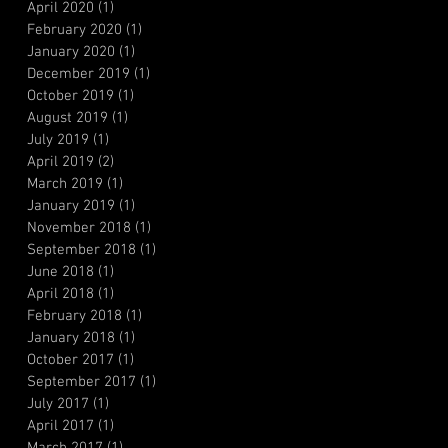
April 2020
(1)
1 post
February 2020
(1)
1 post
January 2020
(1)
1 post
December 2019
(1)
1 post
October 2019
(1)
1 post
August 2019
(1)
1 post
July 2019
(1)
1 post
April 2019
(2)
2 posts
March 2019
(1)
1 post
January 2019
(1)
1 post
November 2018
(1)
1 post
September 2018
(1)
1 post
June 2018
(1)
1 post
April 2018
(1)
1 post
February 2018
(1)
1 post
January 2018
(1)
1 post
October 2017
(1)
1 post
September 2017
(1)
1 post
July 2017
(1)
1 post
April 2017
(1)
1 post