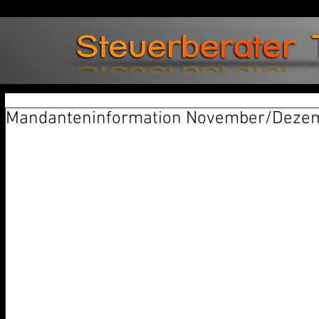
Mandanteninformation November/Deze